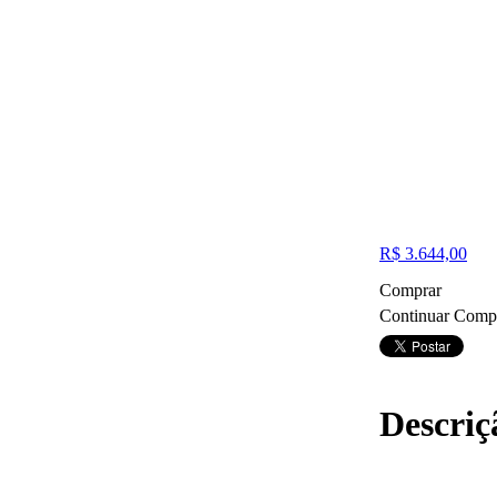
R$ 3.644,00
Comprar
Continuar Comp
Descriç