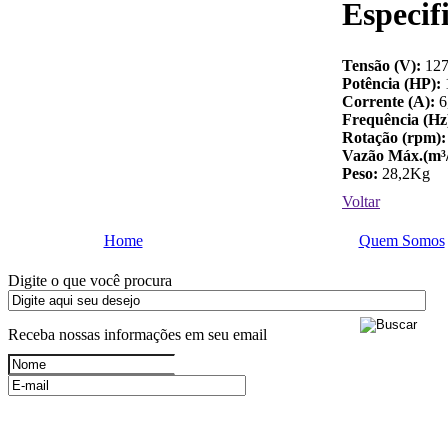
Especif
Tensão (V):
127
Potência (HP):
1
Corrente (A):
6,
Frequência (Hz
Rotação (rpm):
Vazão Máx.(m³/
Peso:
28,2Kg
Voltar
Home
Quem Somos
Digite o que você procura
Receba nossas informações em seu email