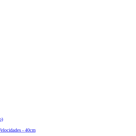
o)
Velocidades - 40cm