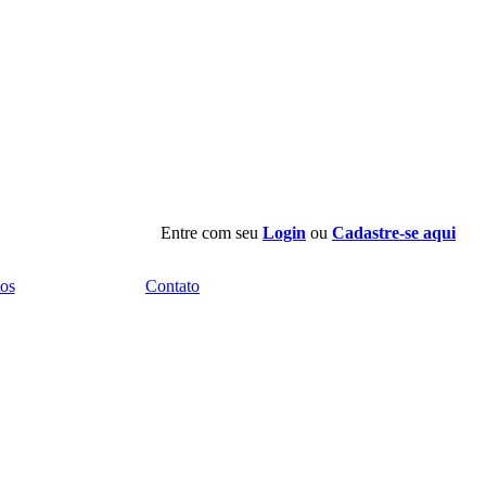
Entre com seu
Login
ou
Cadastre-se aqui
os
Contato