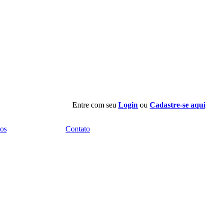
Entre com seu
Login
ou
Cadastre-se aqui
os
Contato