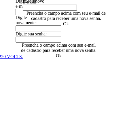
Digite seu novo
E-mail:
e-mail:
Preencha o campo acima com seu e-mail de
Digite
cadastro para receber uma nova senha.
novamente:
Ok
Digite sua senha:
Preencha o campo acima com seu e-mail
de cadastro para receber uma nova senha.
Ok
20 VOLTS.