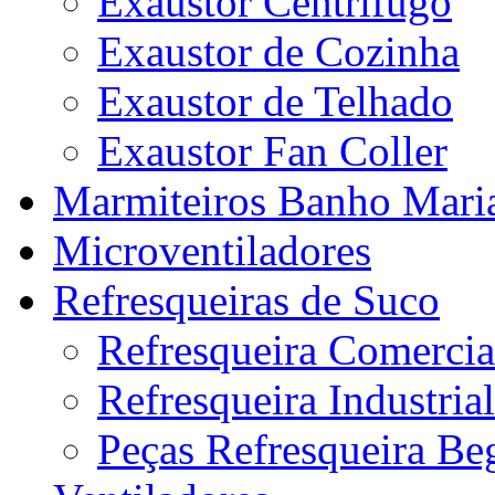
Exaustor Centrifugo
Exaustor de Cozinha
Exaustor de Telhado
Exaustor Fan Coller
Marmiteiros Banho Mari
Microventiladores
Refresqueiras de Suco
Refresqueira Comercia
Refresqueira Industrial
Peças Refresqueira Be