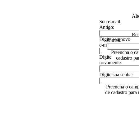
Alt
Seu e-mail
Antigo:
Rec
Digite seu novo
E-mail:
e-mail:
Preencha o ca
Digite
cadastro pa
novamente:
Digite sua senha:
Preencha o camp
de cadastro para