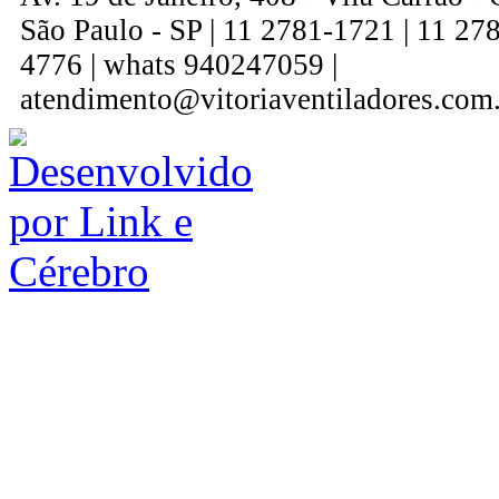
São Paulo - SP | 11 2781-1721 | 11 27
4776 | whats 940247059 |
atendimento@vitoriaventiladores.com