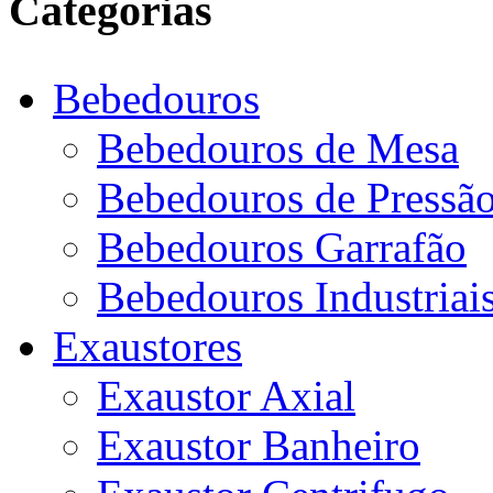
Categorias
Bebedouros
Bebedouros de Mesa
Bebedouros de Pressã
Bebedouros Garrafão
Bebedouros Industriai
Exaustores
Exaustor Axial
Exaustor Banheiro