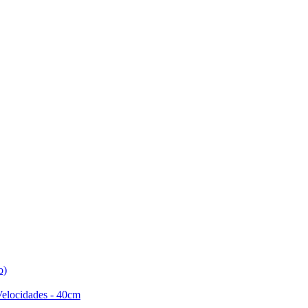
o)
Velocidades - 40cm