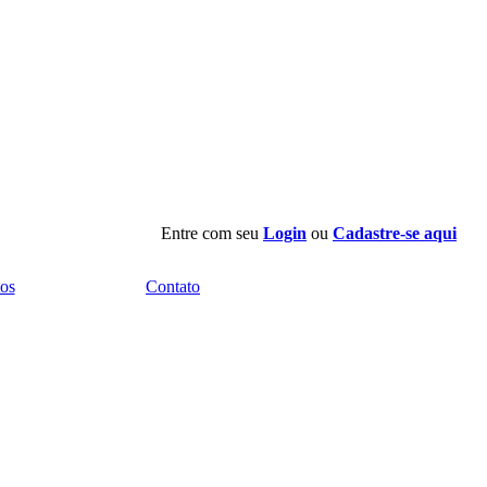
Entre com seu
Login
ou
Cadastre-se aqui
os
Contato