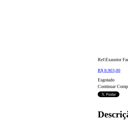
Ref:Exaustor Fa
R$ 8.903,00
Esgotado
Continuar Comp
Descriç