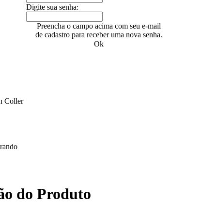
Digite sua senha:
Preencha o campo acima com seu e-mail
de cadastro para receber uma nova senha.
Ok
n Coller
rando
ão do Produto