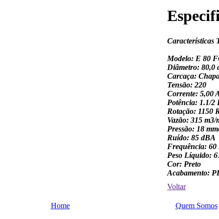
Especif
Características 
Modelo: E 80 
Diâmetro: 80,0
Carcaça: Chap
Tensão: 220
Corrente: 5,00 
Potência: 1.1/2
Rotação: 1150
Vazão: 315 m3/
Pressão: 18 mm
Ruído: 85 dBA
Frequência: 60
Peso Líquido: 6
Cor: Preto
Acabamento:
Voltar
Home
Quem Somos