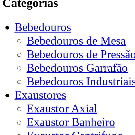
Categorias
Bebedouros
Bebedouros de Mesa
Bebedouros de Pressã
Bebedouros Garrafão
Bebedouros Industriai
Exaustores
Exaustor Axial
Exaustor Banheiro