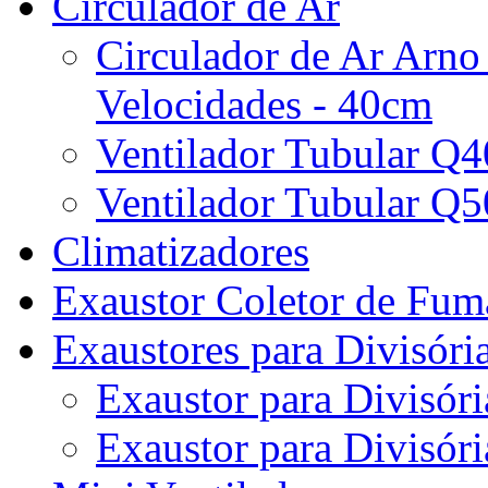
Circulador de Ar
Circulador de Ar Arno
Velocidades - 40cm
Ventilador Tubular Q
Ventilador Tubular Q
Climatizadores
Exaustor Coletor de Fu
Exaustores para Divisóri
Exaustor para Divisóri
Exaustor para Divisóri