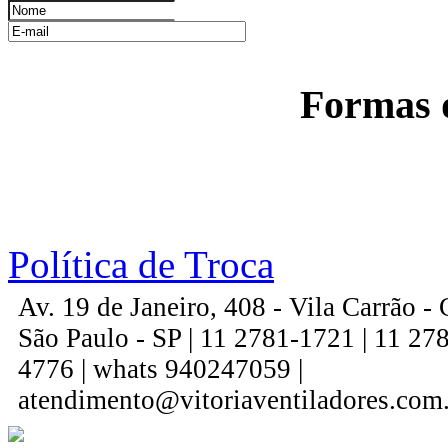
Formas 
Política de Troca
Av. 19 de Janeiro, 408 - Vila Carrão 
São Paulo - SP | 11 2781-1721 | 11 27
4776 | whats 940247059 |
atendimento@vitoriaventiladores.com