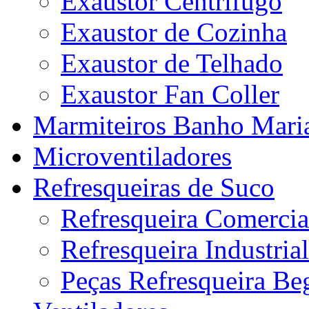
Exaustor Centrifugo
Exaustor de Cozinha
Exaustor de Telhado
Exaustor Fan Coller
Marmiteiros Banho Mari
Microventiladores
Refresqueiras de Suco
Refresqueira Comercia
Refresqueira Industrial
Peças Refresqueira Be