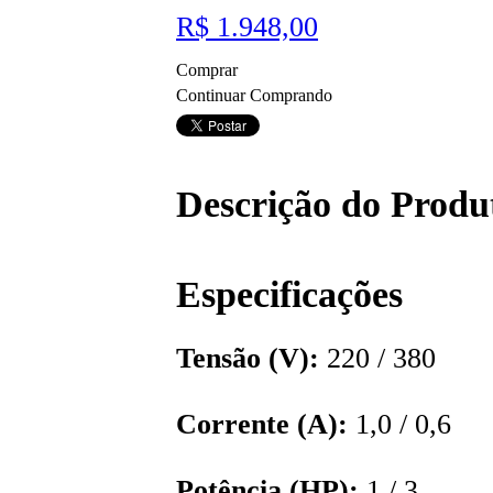
R$ 1.948,00
Comprar
Continuar Comprando
Descrição do Produ
Especificações
Tensão (V):
220 / 380
Corrente (A):
1,0 / 0,6
Potência (HP):
1 / 3