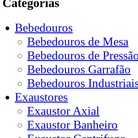
Categorias
Bebedouros
Bebedouros de Mesa
Bebedouros de Pressã
Bebedouros Garrafão
Bebedouros Industriai
Exaustores
Exaustor Axial
Exaustor Banheiro