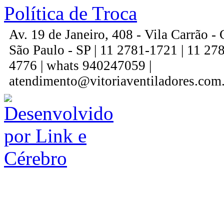
Política de Troca
Av. 19 de Janeiro, 408 - Vila Carrão 
São Paulo - SP | 11 2781-1721 | 11 27
4776 | whats 940247059 |
atendimento@vitoriaventiladores.com