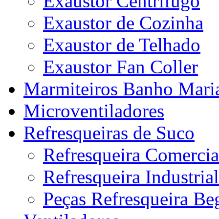
Exaustor Centrifugo
Exaustor de Cozinha
Exaustor de Telhado
Exaustor Fan Coller
Marmiteiros Banho Mari
Microventiladores
Refresqueiras de Suco
Refresqueira Comercia
Refresqueira Industrial
Peças Refresqueira Be