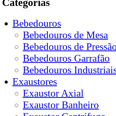
Categorias
Bebedouros
Bebedouros de Mesa
Bebedouros de Pressã
Bebedouros Garrafão
Bebedouros Industriai
Exaustores
Exaustor Axial
Exaustor Banheiro