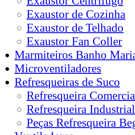
Exaustor Centrifugo
Exaustor de Cozinha
Exaustor de Telhado
Exaustor Fan Coller
Marmiteiros Banho Mari
Microventiladores
Refresqueiras de Suco
Refresqueira Comercia
Refresqueira Industrial
Peças Refresqueira Be