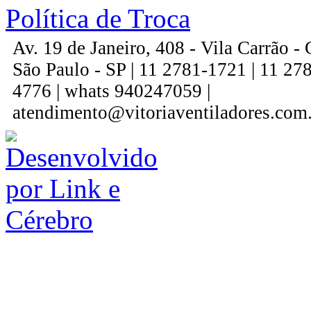
Política de Troca
Av. 19 de Janeiro, 408 - Vila Carrão 
São Paulo - SP | 11 2781-1721 | 11 27
4776 | whats 940247059 |
atendimento@vitoriaventiladores.com