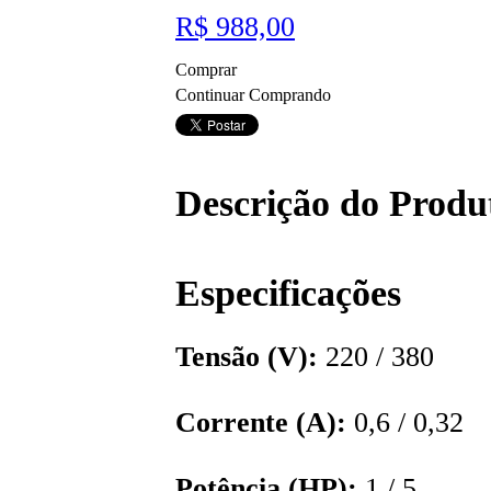
R$ 988,00
Comprar
Continuar Comprando
Descrição do Produ
Especificações
Tensão (V):
220 / 380
Corrente (A):
0,6 / 0,32
Potência (HP):
1 / 5