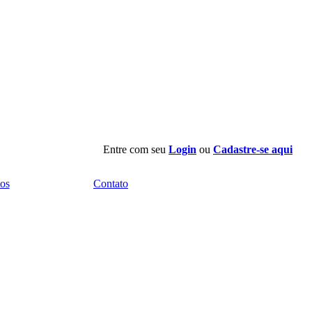
Entre com seu
Login
ou
Cadastre-se aqui
os
Contato