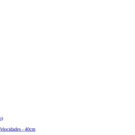
o)
Velocidades - 40cm