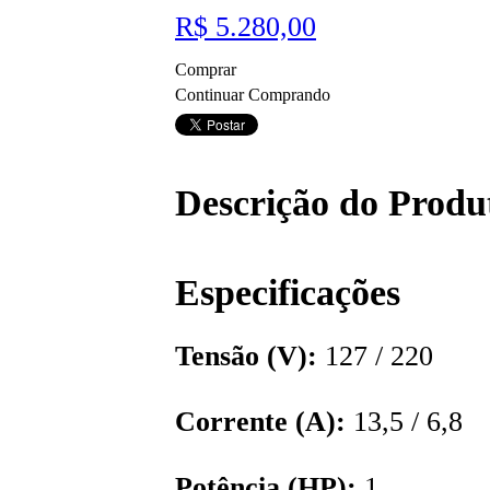
R$ 5.280,00
Comprar
Continuar Comprando
Descrição do Produ
Especificações
Tensão (V):
127 / 220
Corrente (A):
13,5 / 6,8
Potência (HP):
1