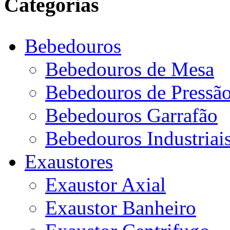
Categorias
Bebedouros
Bebedouros de Mesa
Bebedouros de Pressã
Bebedouros Garrafão
Bebedouros Industriai
Exaustores
Exaustor Axial
Exaustor Banheiro