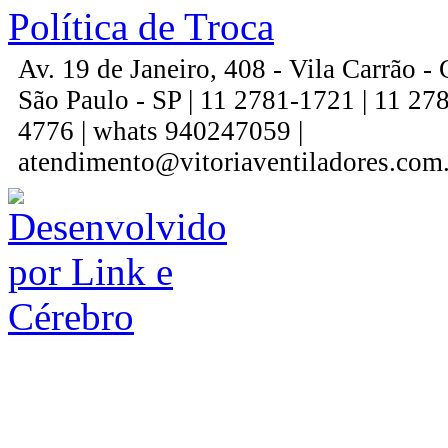
Política de Troca
Av. 19 de Janeiro, 408 - Vila Carrão 
São Paulo - SP | 11 2781-1721 | 11 27
4776 | whats 940247059 |
atendimento@vitoriaventiladores.com