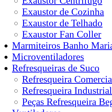
Exaustor Centrifugo
Exaustor de Cozinha
Exaustor de Telhado
Exaustor Fan Coller
Marmiteiros Banho Mari
Microventiladores
Refresqueiras de Suco
Refresqueira Comercia
Refresqueira Industrial
Peças Refresqueira Be