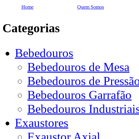
Home
Quem Somos
Categorias
Bebedouros
Bebedouros de Mesa
Bebedouros de Pressã
Bebedouros Garrafão
Bebedouros Industriai
Exaustores
Exaustor Axial