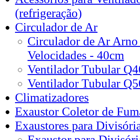
(refrigeração)
Circulador de Ar
Circulador de Ar Arno
Velocidades - 40cm
Ventilador Tubular Q
Ventilador Tubular Q
Climatizadores
Exaustor Coletor de Fu
Exaustores para Divisóri
Exaustor para Divisóri