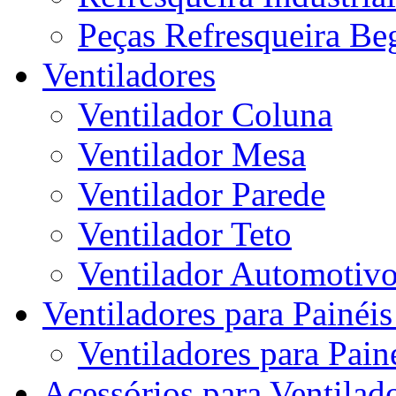
Peças Refresqueira Be
Ventiladores
Ventilador Coluna
Ventilador Mesa
Ventilador Parede
Ventilador Teto
Ventilador Automotiv
Ventiladores para Painéis
Ventiladores para Painé
Acessórios para Ventilado