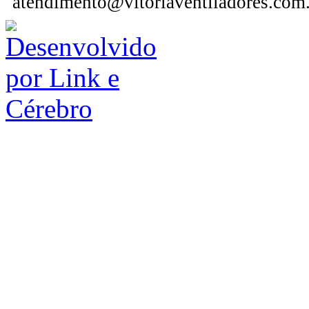
atendimento@vitoriaventiladores.com