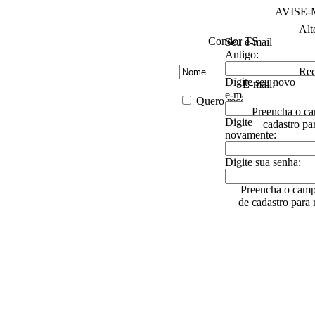
AVISE
Alt
Condor TS
Seu e-mail
Antigo:
Rec
Digite seu novo
E-mail:
e-mail:
Quero receber descontos es
Preencha o ca
Digite
cadastro pa
novamente:
Digite sua senha:
Preencha o camp
de cadastro para