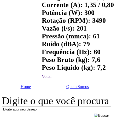
Corrente (A): 1,35 / 0,80
Potência (W): 300
Rotação (RPM): 3490
Vazão (l/s): 201
Pressão (mmca): 61
Ruído (dBA): 79
Frequência (Hz): 60
Peso Bruto (kg): 7,6
Peso Líquido (kg): 7,2
Voltar
Home
Quem Somos
Digite o que você procura